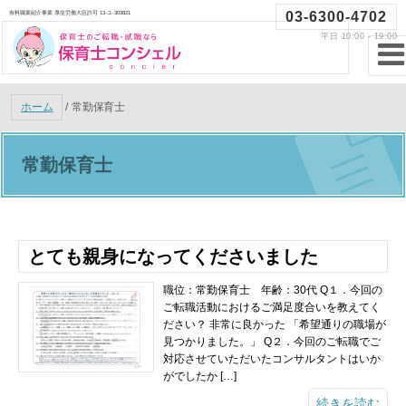
03-6300-4702
有料職業紹介事業 厚生労働大臣許可 13-ユ-303821
平日 10:00 - 19:00
ホーム
/
常勤保育士
常勤保育士
とても親身になってくださいました
職位：常勤保育士 年齢：30代 Q１．今回の
ご転職活動におけるご満足度合いを教えてく
ださい？ 非常に良かった 「希望通りの職場が
見つかりました。」 Q２．今回のご転職でご
対応させていただいたコンサルタントはいか
がでしたか […]
続きを読む