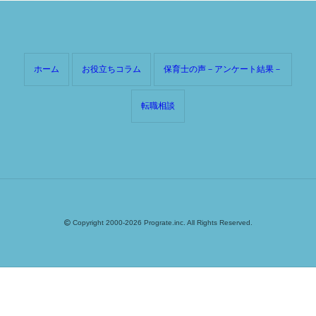
ホーム
お役立ちコラム
保育士の声－アンケート結果－
転職相談
Copyright 2000-2026 Prograte.inc. All Rights Reserved.