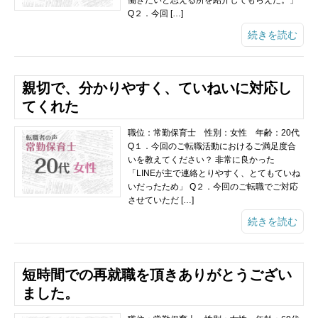
働きたいと思える所を紹介してもらえた。」
Q２．今回 […]
続きを読む
親切で、分かりやすく、ていねいに対応し
てくれた
職位：常勤保育士 性別：女性 年齢：20代
Q１．今回のご転職活動におけるご満足度合
いを教えてください？ 非常に良かった
「LINEが主で連絡とりやすく、とてもていね
いだったため」 Q２．今回のご転職でご対応
させていただ […]
続きを読む
短時間での再就職を頂きありがとうござい
ました。