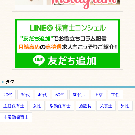
タグ
20代
30代
40代
50代
60代～
上京
主任
主任保育士
女性
常勤保育士
施設長
栄養士
男性
非常勤保育士