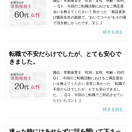
職位：常勤保育士 性別：女性 年齢：60代
～ Q１．今回のご転職活動におけるご満足度
合いを教えてください？ 良かった 「創設者及
び園長先生の面接で、”おいでコール”をその場
で頂き嬉しかったです。又 […]
続きを読む
転職で不安だらけでしたが、とても安心で
きました。
職位：常勤保育士 性別：女性 年齢：20代
Q１．今回のご転職活動におけるご満足度合
いを教えてください 非常に良かった 「転職で
不安だらけでしたが、とても安心できまし
た。」 Q２．今回のご転職でご対応させてい
ただいたコン […]
続きを読む
迷った時にはあせらずに話を聞いて下さっ