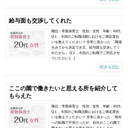
給与面も交渉してくれた
職位：常勤保育士 性別：女性 年齢：40代
Q１．今回のご転職活動におけるご満足度合
いを教えてください？ 非常に良かった 「職場
をみてから決定でき又、給与面も交渉してく
れたから」 Q２．今回のご転職でご対応させ
ていただい […]
続きを読む
ここの園で働きたいと思える所を紹介して
もらえた
職位：常勤保育士 性別：女性 年齢：40代
Q１．今回のご転職活動におけるご満足度合
いを教えてください？ 非常に良かった 「県外
への転職で不安だったが、自分がここの園で