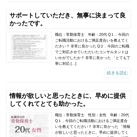
サポートしていただき、無事に決まって良
かったです。
職位：常勤保育士 年齢：20代 Q１．今回の
ご転職活動におけるご満足度合いを教えてく
ださい？ 非常に良かった Q２．今回のご転職
でご対応させていただいたコンサルタントは
いかがでしたか？ 非常に良かった 「とても丁
寧に対応 […]
続きを読む
情報が欲しいと思ったときに、早めに提供
してくれてとても助かった。
職位：常勤保育士 性別：女性 年齢：20代
Q１．今回のご転職活動におけるご満足度合
いを教えてください？ 非常に良かった 「情報
が欲しいと思ったときに、早めに提供してく