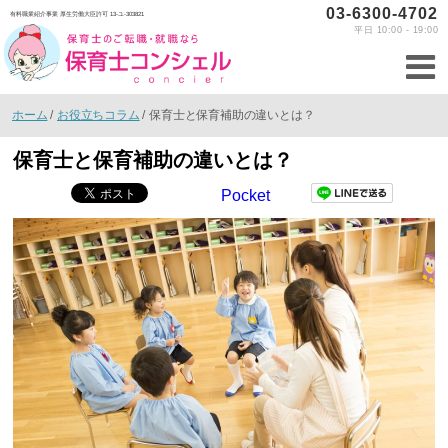
03-6300-4702
有料職業紹介事業 厚生労働大臣許可 13-ユ-303821
平日 10:00 - 19:00
ホーム
/
お役立ちコラム
/
保育士と保育補助の違いとは？
保育士と保育補助の違いとは？
Pocket