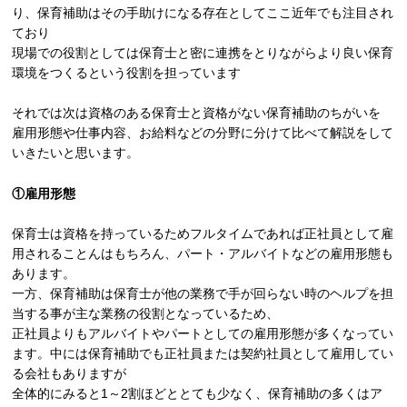
り、保育補助はその手助けになる存在としてここ近年でも注目され
ており
現場での役割としては保育士と密に連携をとりながらより良い保育
環境をつくるという役割を担っています
それでは次は資格のある保育士と資格がない保育補助のちがいを
雇用形態や仕事内容、お給料などの分野に分けて比べて解説をして
いきたいと思います。
①雇用形態
保育士は資格を持っているためフルタイムであれば正社員として雇
用されることんはもちろん、パート・アルバイトなどの雇用形態も
あります。
一方、保育補助は保育士が他の業務で手が回らない時のヘルプを担
当する事が主な業務の役割となっているため、
正社員よりもアルバイトやパートとしての雇用形態が多くなってい
ます。中には保育補助でも正社員または契約社員として雇用してい
る会社もありますが
全体的にみると1～2割ほどととても少なく、保育補助の多くはア