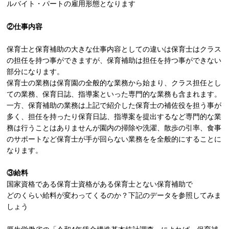
ルバイト・パートの雇用形態となります
②仕事内容
保育士と保育補助の大きな仕事内容としての違いは保育士はクラス
の担任を持つ事ができますが、保育補助は担任を持つ事ができない
部分になります。
保育士の業務は保育園の全般的な業務から始まり、クラス担任とし
ての業務、保育日誌、指導案といった専門的な業務も含まれます。
一方、保育補助の業務は上記で紹介した保育士の補佐役を担う事が
多く、担任を持ったり保育日誌、指導案を提出するなど専門的な業
務は行うことはありませんが園内の掃除や洗濯、散歩の引率、食事
のサポートなど保育士が手が回らない業務をを全般的にすることに
なります。
③給料
国家資格である保育士資格がある保育士とない保育補助で
どのくらい給料が変わってくるのか？下記のデータを参照してみま
しょう