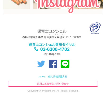
有料職業紹介事業 厚生労働大臣許可:13-ユ-303821
保育士コンシェル専用ダイヤル
03-6300-4702
平日10時-19時
ホーム
|
個人情報保護方針
採用ご担当者様 お問い合わせ
Copyright
Prograte.inc. All Rights Reserved.