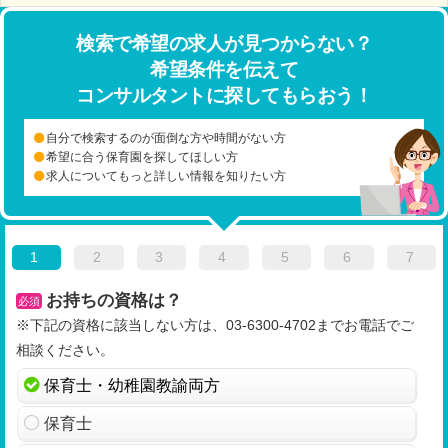
検索で希望の求人が見つからない？
希望条件を伝えて
コンサルタントに探してもらおう！
自分で検索するのが面倒な方や時間がない方
希望に合う保育園を探してほしい方
求人についてもっと詳しい情報を知りたい方
1
2
3
4
5
6
7
お持ちの資格は？
必須
※下記の資格に該当しない方は、03-6300-4702までお電話でご
相談ください。
保育士・幼稚園教諭両方
保育士