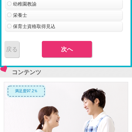
幼稚園教諭
栄養士
保育士資格取得見込
戻る
次へ
コンテンツ
満足度97.2％