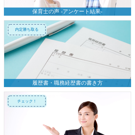
保育士の声 -アンケート結果-
内定勝ち取る
履歴書・職務経歴書の書き方
チェック！