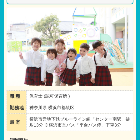
職 種
保育士 (認可保育所 )
勤務地
神奈川県 横浜市都筑区
横浜市営地下鉄ブルーライン線「センター南駅」徒
最 寄
歩13分 ※横浜市営バス「平台バス停」下車3分