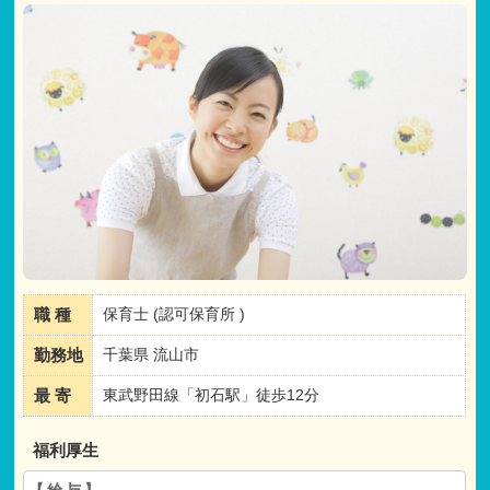
職 種
保育士 (認可保育所 )
勤務地
千葉県 流山市
最 寄
東武野田線「初石駅」徒歩12分
福利厚生
【給与】