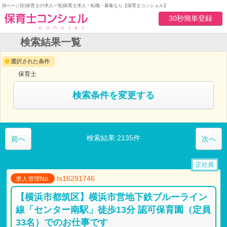
(6ページ目)保育士の求人一覧|保育士求人・転職・募集なら【保育士コンシェル】
30秒簡単登録
検索結果一覧
選択された条件
保育士
検索条件を変更する
検索結果:2135件
前へ
次へ
正社員
ts16291746
求人管理No.
【横浜市都筑区】横浜市営地下鉄ブルーライン
線「センター南駅」徒歩13分 認可保育園（定員
33名）でのお仕事です