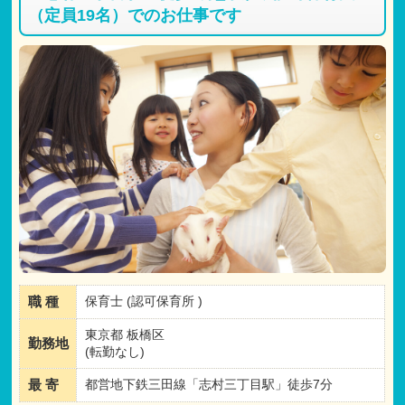
（定員19名）でのお仕事です
職 種
保育士 (認可保育所 )
東京都 板橋区
勤務地
(転勤なし)
最 寄
都営地下鉄三田線「志村三丁目駅」徒歩7分