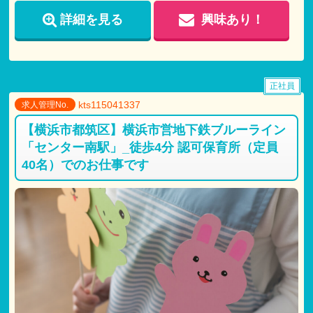
詳細を見る
興味あり！
正社員
kts115041337
求人管理No.
【横浜市都筑区】横浜市営地下鉄ブルーライン
「センター南駅」_徒歩4分 認可保育所（定員
40名）でのお仕事です