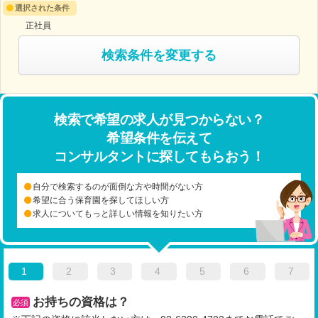
選択された条件
正社員
検索条件を変更する
検索で希望の求人が見つからない？
希望条件を伝えて
コンサルタントに探してもらおう！
自分で検索するのが面倒な方や時間がない方
希望に合う保育園を探してほしい方
求人についてもっと詳しい情報を知りたい方
1
2
3
4
5
6
7
お持ちの資格は？
必須