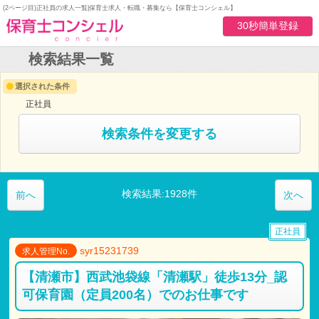
(2ページ目)正社員の求人一覧|保育士求人・転職・募集なら【保育士コンシェル】
30秒簡単登録
検索結果一覧
選択された条件
正社員
検索条件を変更する
検索結果:1928件
前へ
次へ
正社員
syr15231739
求人管理No.
【清瀬市】西武池袋線「清瀬駅」徒歩13分_認
可保育園（定員200名）でのお仕事です