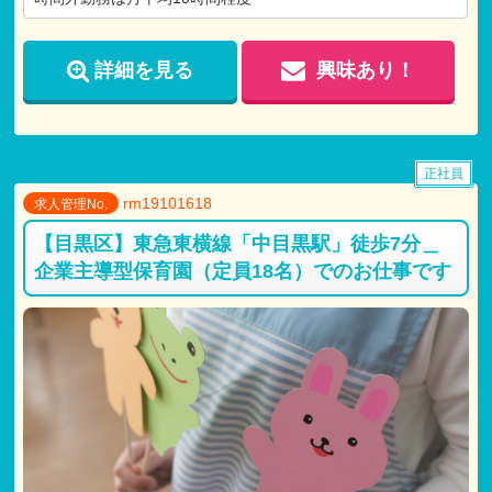
詳細を見る
興味あり！
正社員
rm19101618
求人管理No.
【目黒区】東急東横線「中目黒駅」徒歩7分＿
企業主導型保育園（定員18名）でのお仕事です