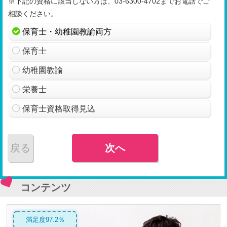
※下記の資格に該当しない方は、03-6300-4702までお電話でご
相談ください。
保育士・幼稚園教諭両方
保育士
幼稚園教諭
栄養士
保育士資格取得見込
戻る
次へ
コンテンツ
満足度97.2％