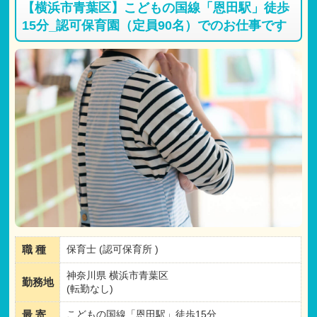
【横浜市青葉区】こどもの国線「恩田駅」徒歩
15分_認可保育園（定員90名）でのお仕事です
職 種
保育士 (認可保育所 )
神奈川県 横浜市青葉区
勤務地
(転勤なし)
最 寄
こどもの国線「恩田駅」徒歩15分