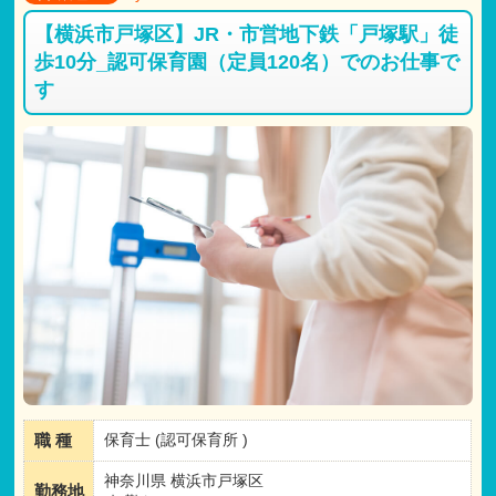
【横浜市戸塚区】JR・市営地下鉄「戸塚駅」徒
歩10分_認可保育園（定員120名）でのお仕事で
す
職 種
保育士 (認可保育所 )
神奈川県 横浜市戸塚区
勤務地