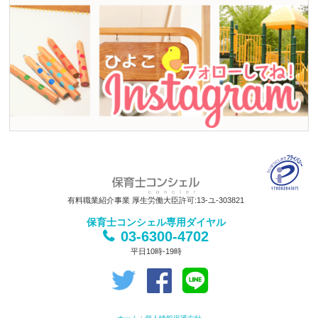
有料職業紹介事業 厚生労働大臣許可:13-ユ-303821
保育士コンシェル専用ダイヤル
03-6300-4702
平日10時-19時