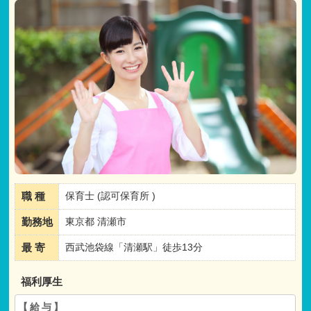
職 種
保育士 (認可保育所 )
勤務地
東京都 清瀬市
最 寄
西武池袋線「清瀬駅」徒歩13分
福利厚生
【給与】