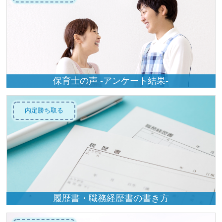
保育士の声 -アンケート結果-
内定勝ち取る
履歴書・職務経歴書の書き方