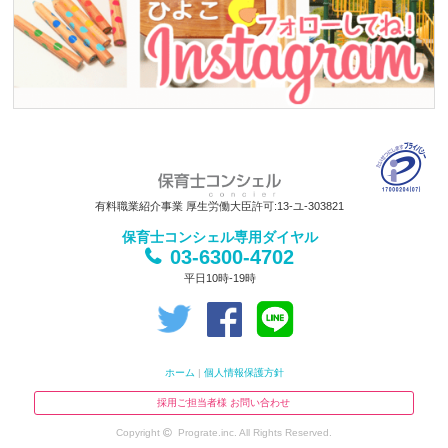
有料職業紹介事業 厚生労働大臣許可:13-ユ-303821
保育士コンシェル専用ダイヤル
03-6300-4702
平日10時-19時
ホーム
|
個人情報保護方針
採用ご担当者様 お問い合わせ
Copyright
Prograte.inc. All Rights Reserved.