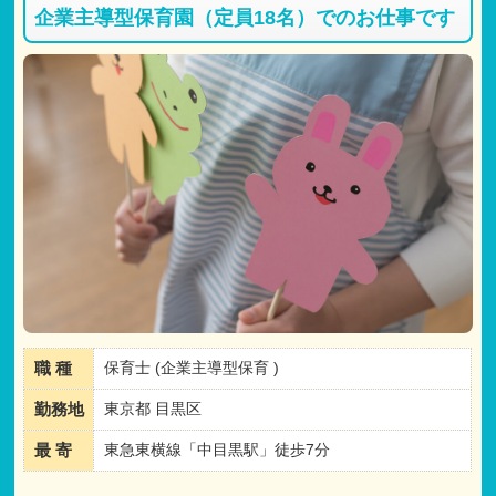
企業主導型保育園（定員18名）でのお仕事です
職 種
保育士 (企業主導型保育 )
勤務地
東京都 目黒区
最 寄
東急東横線「中目黒駅」徒歩7分