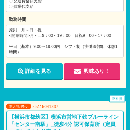
交通費全額支給
残業代支給
勤務時間
原則 月～日
・
祝
<開館時間>月～土9：00～19：00 日祝9：00～17：00
平日（基本）9:00～19:00内 シフト制（実働8時間、休憩1
時間）
詳細を見る
興味あり！
正社員
kts115041337
求人管理No.
【横浜市都筑区】横浜市営地下鉄ブルーライン
「センター南駅」_徒歩4分 認可保育所（定員