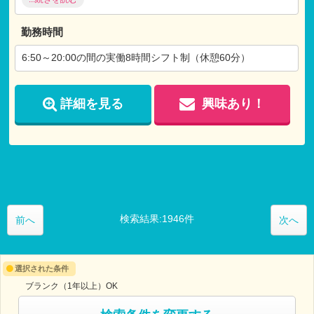
昇給あり（年1回 ～5,000円）
退職金共済
家賃補助あり（82,000円 諸条件あり）
勤務時間
通勤手当あり（30,000/月 まで）
マイカー通勤可
6:50～20:00の間の実働8時間シフト制（休憩60分）
給食あり（1食300円）
エプロン支給（初回のみユニホーム/エプロン支給）
詳細を見る
興味あり！
※試用期間：有
試用期間3ヶ月間
仕事内容：本採用と変わらず
月給：本採用と変わらず
検索結果:1946件
前へ
次へ
選択された条件
ブランク（1年以上）OK