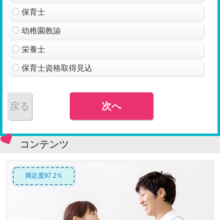
保育士
幼稚園教諭
栄養士
保育士資格取得見込
戻る
次へ
コンテンツ
満足度97.2％