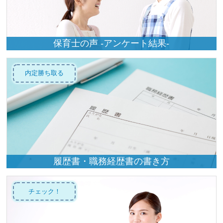
保育士の声 -アンケート結果-
内定勝ち取る
履歴書・職務経歴書の書き方
チェック！