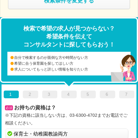
検索条件を変更する
検索で希望の求人が見つからない？
希望条件を伝えて
コンサルタントに探してもらおう！
自分で検索するのが面倒な方や時間がない方
希望に合う保育園を探してほしい方
求人についてもっと詳しい情報を知りたい方
1
2
3
4
5
6
7
お持ちの資格は？
必須
※下記の資格に該当しない方は、03-6300-4702までお電話でご
相談ください。
保育士・幼稚園教諭両方