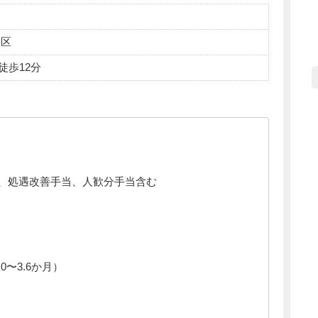
子区
徒歩12分
、処遇改善手当、人歓分手当含む
0〜3.6か月）