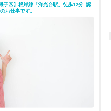
市磯子区】根岸線「洋光台駅」徒歩12分_認
でのお仕事です。