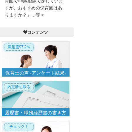
育園で○○線沿線で探していま
すが、おすすめの保育園はあ
りますか？」…等々
コンテンツ
満足度97.2％
保育士の声 -アンケート結果-
内定勝ち取る
履歴書・職務経歴書の書き方
チェック！