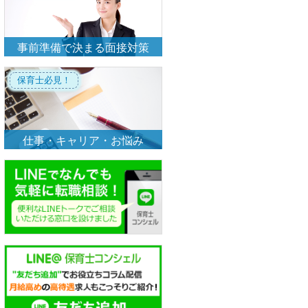
事前準備で決まる面接対策
保育士必見！
仕事・キャリア・お悩み