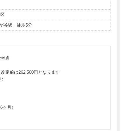
津区
が谷駅」徒歩5分
験考慮
 改定前は262,500円となります
む
.6ヶ月）