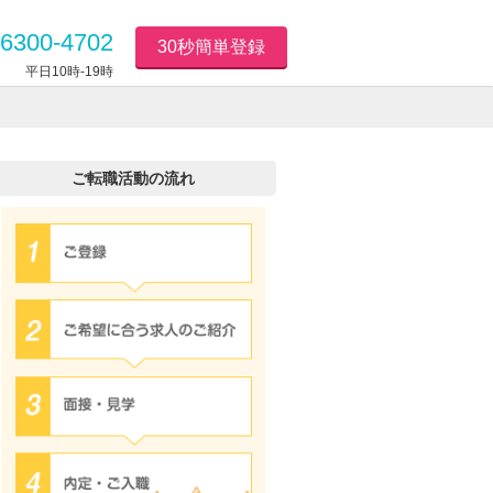
6300-4702
30秒簡単登録
平日10時-19時
ご転職活動の流れ