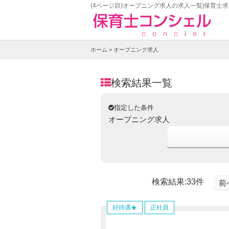
(4ページ目)オープニング求人の求人一覧|保育
ホーム
> オープニング求人
検索結果一覧
指定した条件
オープニング求人
検索結果:33件
前
好待遇★
正社員