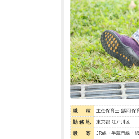
主任保育士 (認可保育
職 種
東京都 江戸川区
勤務地
JR線・半蔵門線「
最 寄