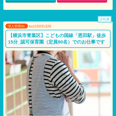
月給：本採用と変わらず
正社員
ka115031326
求人管理No.
【横浜市青葉区】こどもの国線「恩田駅」徒歩
15分_認可保育園（定員90名）でのお仕事です