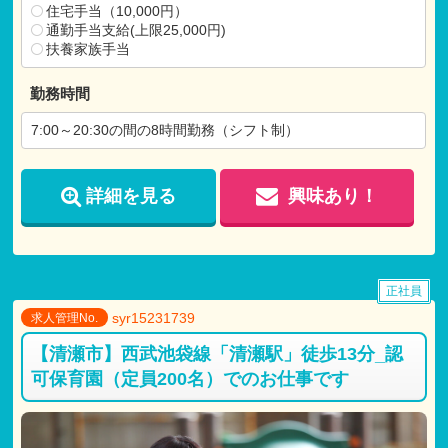
住宅手当（10,000円）
通勤手当支給(上限25,000円)
扶養家族手当
勤務時間
7:00～20:30の間の8時間勤務（シフト制）
詳細を見る
興味あり！
正社員
syr15231739
求人管理No.
【清瀬市】西武池袋線「清瀬駅」徒歩13分_認
可保育園（定員200名）でのお仕事です