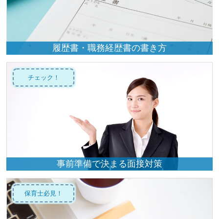
履歴書・職務経歴書の書き方
チェック！
事前準備で決まる面接対策
保育士必見！