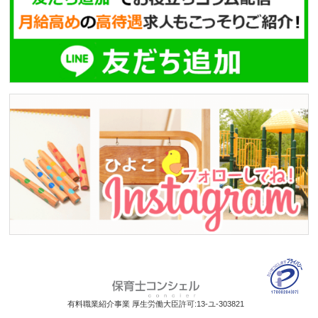
有料職業紹介事業 厚生労働大臣許可:13-ユ-303821