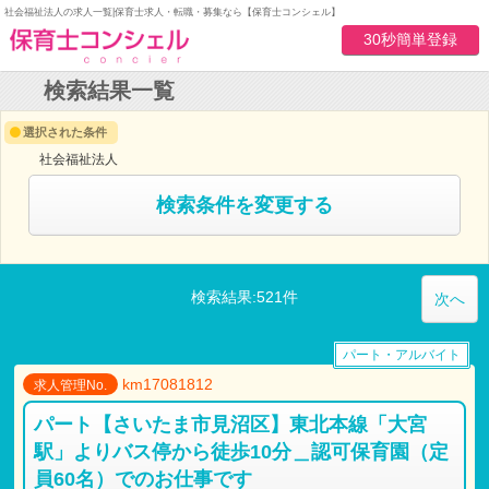
社会福祉法人の求人一覧|保育士求人・転職・募集なら【保育士コンシェル】
30秒簡単登録
検索結果一覧
選択された条件
社会福祉法人
検索条件を変更する
検索結果:521件
次へ
パート・アルバイト
km17081812
求人管理No.
パート【さいたま市見沼区】東北本線「大宮
駅」よりバス停から徒歩10分＿認可保育園（定
員60名）でのお仕事です