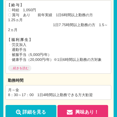
【給与】
時給 1,050円
賞与 あり 前年実績 1日6時間以上勤務の方
1.25ヵ月
1日7.75時間以上勤務の方 1.5～
2ヵ月
【福利厚生】
・
労災加入
・
通勤手当
・
被服手当（5,000円/年）
・
健康手当（20,000円/年）※1日6時間以上勤務の方対象
・
マイカー通勤可能（駐車場あり）
...続きを読む
勤務時間
月～金
8：30～17：00 1日4時間以上勤務できる方大歓迎
詳細を見る
興味あり！