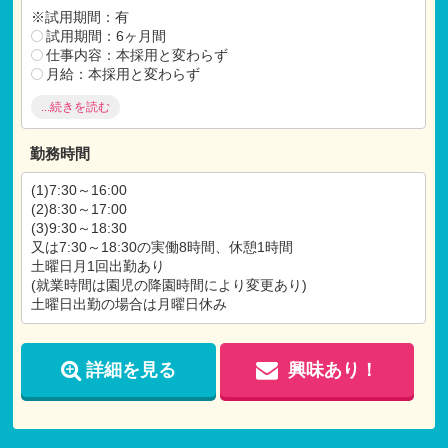
※試用期間：有
試用期間：6ヶ月間
仕事内容：本採用と変わらず
月給：本採用と変わらず
...続きを読む
雇用の定めあり～平成32年3月31日まで
契約更新の可能性あり(原則更新)
勤務時間
(1)7:30～16:00
(2)8:30～17:00
(3)9:30～18:30
又は7:30～18:30の実働8時間、休憩1時間
土曜日月1回出勤あり
(就業時間は園児の降園時間により変更あり)
土曜日出勤の場合は月曜日休み
詳細を見る
興味あり！