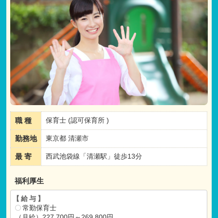
職 種
保育士 (認可保育所 )
勤務地
東京都 清瀬市
最 寄
西武池袋線「清瀬駅」徒歩13分
福利厚生
【給与】
常勤保育士
（月給）227,700円～269,800円