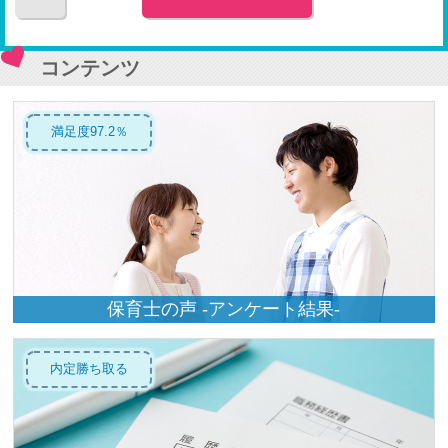
コンテンツ
満足度97.2％
保育士の声 -アンケート結果-
内定勝ち取る