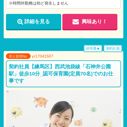
※時間外勤務は殆ど発生しません
詳細を見る
興味あり！
好待遇★
契約社員
yr17041507
求人管理No.
契約社員【練馬区】西武池袋線「石神井公園
駅」徒歩10分_認可保育園(定員70名)でのお仕
事です