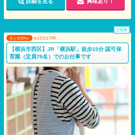
詳細を見る
興味あり！
正社員
ts15111708
求人管理No.
【横浜市西区】JR「横浜駅」徒歩15分 認可保
育園（定員75名）でのお仕事です