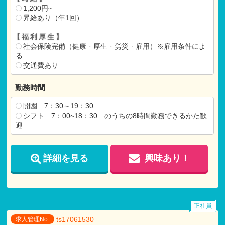
1,200円~
昇給あり（年1回）
【福利厚生】
社会保険完備（健康
・
厚生
・
労災
・
雇用）※雇用条件によ
る
交通費あり
勤務時間
開園 7：30～19：30
シフト 7：00~18：30 のうちの8時間勤務できるかた歓
迎
詳細を見る
興味あり！
正社員
ts17061530
求人管理No.