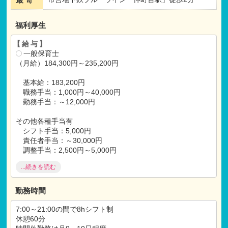
福利厚生
【給与】
一般保育士
（月給）184,300円～235,200円
基本給：183,200円
職務手当：1,000円～40,000円
勤務手当：～12,000円
その他各種手当有
シフト手当：5,000円
責任者手当：～30,000円
調整手当：2,500円～5,000円
...続きを読む
（賞与）年3回（実績は45～55万程度）
勤務時間
【福利厚生】
社会保険完備
7:00～21:00の間で8hシフト制
昇給 年1回
休憩60分
交通費支給(～25,000円/月）