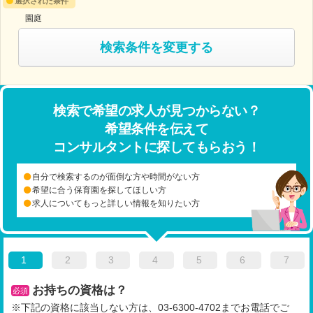
選択された条件
園庭
検索条件を変更する
検索で希望の求人が見つからない？
希望条件を伝えて
コンサルタントに探してもらおう！
自分で検索するのが面倒な方や時間がない方
希望に合う保育園を探してほしい方
求人についてもっと詳しい情報を知りたい方
1
2
3
4
5
6
7
お持ちの資格は？
必須
※下記の資格に該当しない方は、03-6300-4702までお電話でご