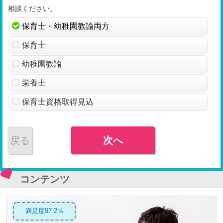
相談ください。
保育士・幼稚園教諭両方
保育士
幼稚園教諭
栄養士
保育士資格取得見込
戻る
次へ
コンテンツ
満足度97.2％