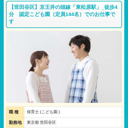
【世田谷区】京王井の頭線「東松原駅」_徒歩4
分 認定こども園（定員144名）でのお仕事で
す
職 種
保育士 (こども園 )
勤務地
東京都 世田谷区