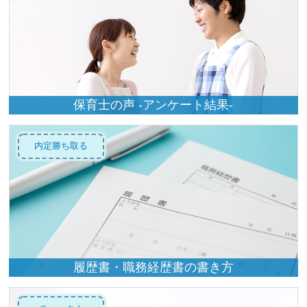
保育士の声 -アンケート結果-
内定勝ち取る
履歴書・職務経歴書の書き方