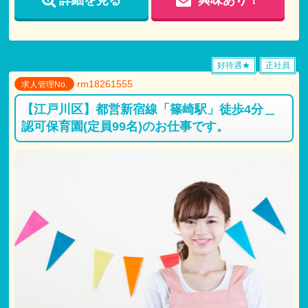
詳細を見る
興味あり！
好待遇★
正社員
rm18261555
求人管理No.
【江戸川区】都営新宿線「篠崎駅」徒歩4分＿
認可保育園(定員99名)のお仕事です。