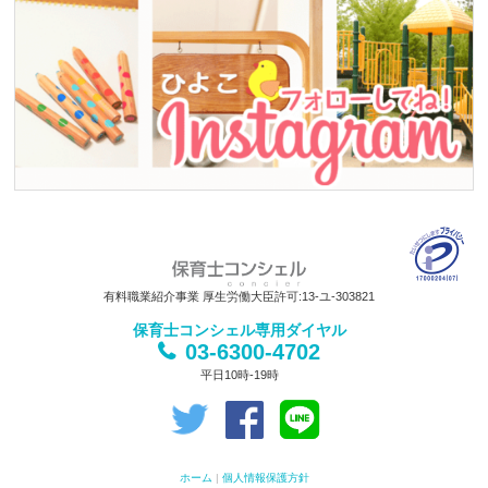
有料職業紹介事業 厚生労働大臣許可:13-ユ-303821
保育士コンシェル専用ダイヤル
03-6300-4702
平日10時-19時
ホーム
|
個人情報保護方針