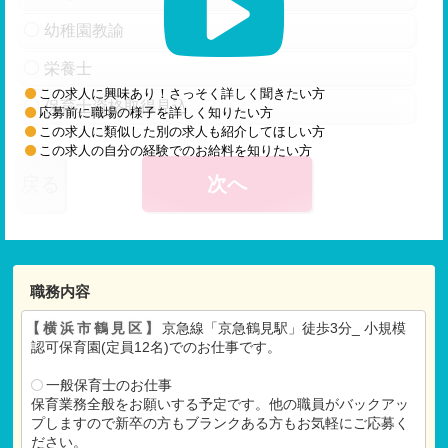
幼稚園教諭
栄養士
この求人に興味あり！さっそく詳しく聞きたい方
保育士資格取得見込
応募前に職場の様子を詳しく知りたい方
この求人に類似した別の求人も紹介してほしい方
この求人の自分の経験でのお給料を知りたい方
戻る
次へ
職務内容
【横浜市鶴見区】
京急線「京急鶴見駅」徒歩3分_ 小規模
認可保育園(定員12名)でのお仕事です。
一般保育士のお仕事
保育業務全般をお願いする予定です。他の職員がバックアッ
プしますので新卒の方もブランクある方もお気軽にご応募く
ださい。