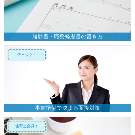
履歴書・職務経歴書の書き方
チェック！
事前準備で決まる面接対策
保育士必見！