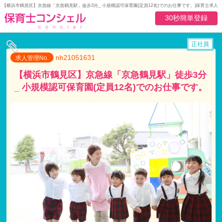
【横浜市鶴見区】京急線「京急鶴見駅」徒歩3分_ 小規模認可保育園(定員12名)でのお仕事です。|保育士求
30秒簡単登録
正社員
nh21051631
求人管理No.
【横浜市鶴見区】京急線「京急鶴見駅」徒歩3分
_ 小規模認可保育園(定員12名)でのお仕事です。