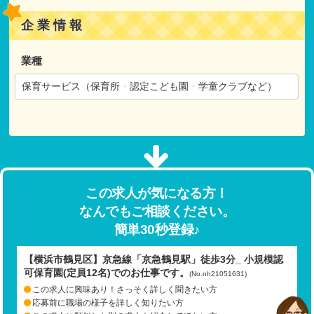
企業情報
業種
保育サービス（保育所
・
認定こども園
・
学童クラブなど）
この求人が気になる方！
なんでもご相談ください。
簡単30秒登録♪
【横浜市鶴見区】京急線「京急鶴見駅」徒歩3分_ 小規模認
可保育園(定員12名)でのお仕事です。
(No.nh21051631)
この求人に興味あり！さっそく詳しく聞きたい方
応募前に職場の様子を詳しく知りたい方