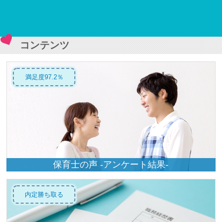
コンテンツ
満足度97.2％
保育士の声 -アンケート結果-
内定勝ち取る