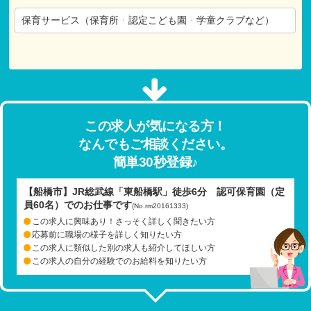
保育サービス（保育所
・
認定こども園
・
学童クラブなど）
この求人が気になる方！
なんでもご相談ください。
簡単30秒登録♪
【船橋市】JR総武線「東船橋駅」徒歩6分 認可保育園（定
員60名）でのお仕事です
(No.rm20161333)
この求人に興味あり！さっそく詳しく聞きたい方
応募前に職場の様子を詳しく知りたい方
この求人に類似した別の求人も紹介してほしい方
この求人の自分の経験でのお給料を知りたい方