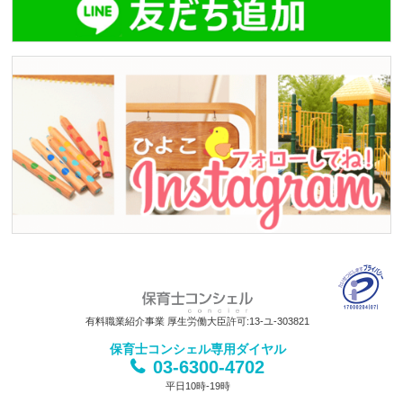
有料職業紹介事業 厚生労働大臣許可:13-ユ-303821
保育士コンシェル専用ダイヤル
03-6300-4702
平日10時-19時