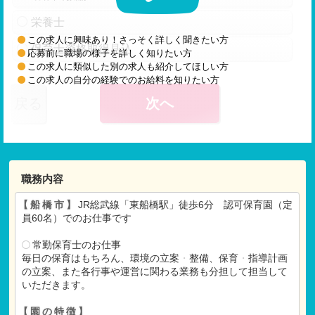
栄養士
この求人に興味あり！さっそく詳しく聞きたい方
保育士資格取得見込
応募前に職場の様子を詳しく知りたい方
この求人に類似した別の求人も紹介してほしい方
この求人の自分の経験でのお給料を知りたい方
戻る
次へ
職務内容
【船橋市】
JR総武線「東船橋駅」徒歩6分 認可保育園（定
員60名）でのお仕事です
常勤保育士のお仕事
毎日の保育はもちろん、環境の立案
・
整備、保育
・
指導計画
の立案、また各行事や運営に関わる業務も分担して担当して
いただきます。
【園の特徴】