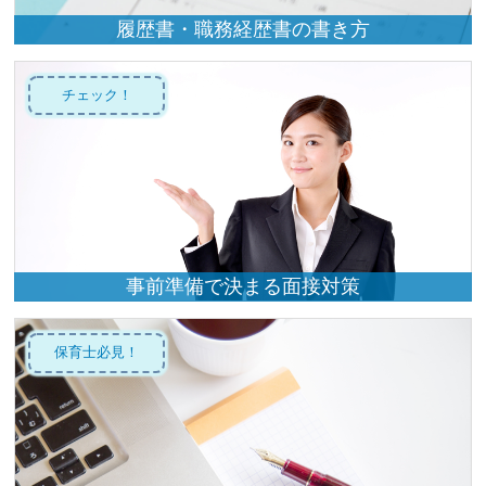
履歴書・職務経歴書の書き方
チェック！
事前準備で決まる面接対策
保育士必見！