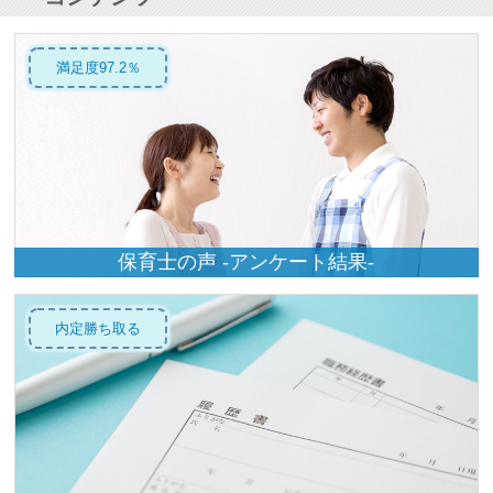
満足度97.2％
保育士の声 -アンケート結果-
内定勝ち取る