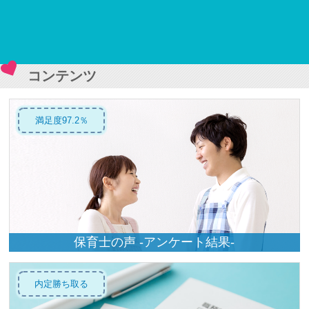
コンテンツ
満足度97.2％
保育士の声 -アンケート結果-
内定勝ち取る