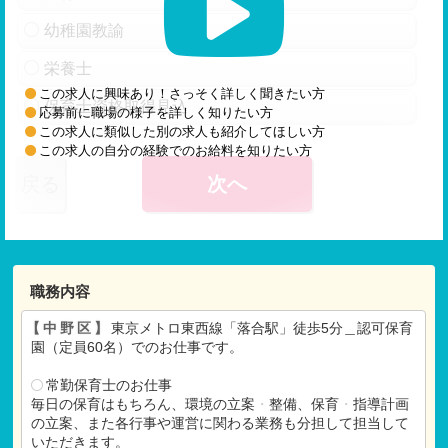
幼稚園教諭
栄養士
この求人に興味あり！さっそく詳しく聞きたい方
保育士資格取得見込
応募前に職場の様子を詳しく知りたい方
この求人に類似した別の求人も紹介してほしい方
この求人の自分の経験でのお給料を知りたい方
戻る
次へ
職務内容
【中野区】
東京メトロ東西線「落合駅」徒歩5分＿認可保育
園（定員60名）でのお仕事です。
常勤保育士のお仕事
毎日の保育はもちろん、環境の立案
・
整備、保育
・
指導計画
の立案、また各行事や運営に関わる業務も分担して担当して
いただきます。