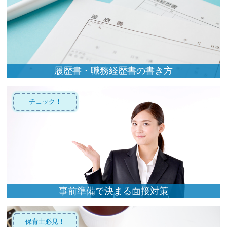
履歴書・職務経歴書の書き方
チェック！
事前準備で決まる面接対策
保育士必見！