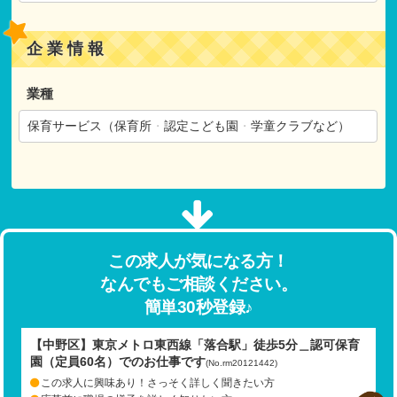
企業情報
業種
保育サービス（保育所
・
認定こども園
・
学童クラブなど）
この求人が気になる方！
なんでもご相談ください。
簡単30秒登録♪
【中野区】東京メトロ東西線「落合駅」徒歩5分＿認可保育
園（定員60名）でのお仕事です
(No.rm20121442)
この求人に興味あり！さっそく詳しく聞きたい方