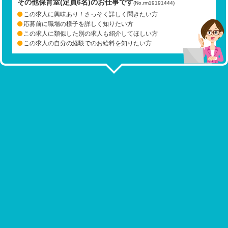
その他保育室(定員6名)のお仕事です
(No.rm19191444)
この求人に興味あり！さっそく詳しく聞きたい方
応募前に職場の様子を詳しく知りたい方
この求人に類似した別の求人も紹介してほしい方
この求人の自分の経験でのお給料を知りたい方