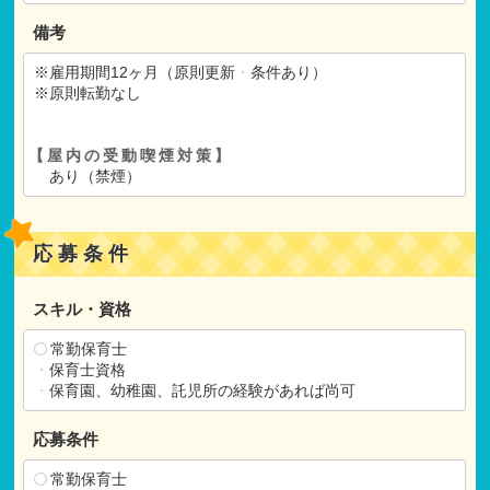
備考
※雇用期間12ヶ月（原則更新
・
条件あり）
※原則転勤なし
【屋内の受動喫煙対策】
あり（禁煙）
応募条件
スキル・資格
常勤保育士
・
保育士資格
・
保育園、幼稚園、託児所の経験があれば尚可
応募条件
常勤保育士