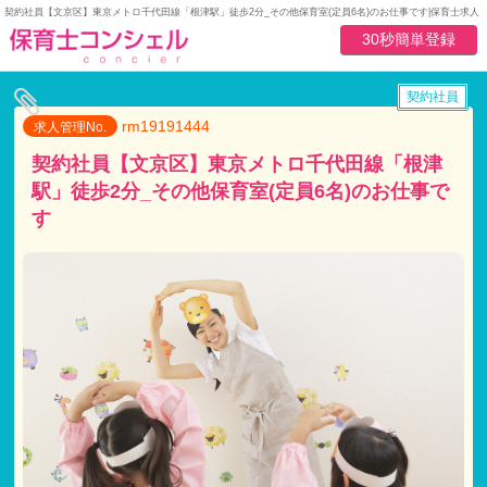
契約社員【文京区】東京メトロ千代田線「根津駅」徒歩2分_その他保育室(定員6名)のお仕事です|保育士求
30秒簡単登録
契約社員
rm19191444
求人管理No.
契約社員【文京区】東京メトロ千代田線「根津
駅」徒歩2分_その他保育室(定員6名)のお仕事で
す