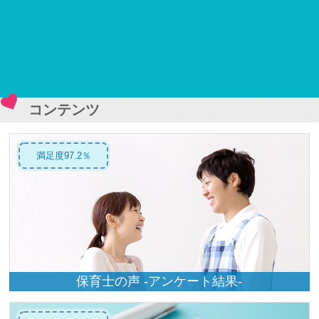
コンテンツ
満足度97.2％
保育士の声 -アンケート結果-