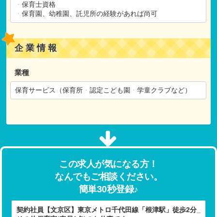
・
保育士資格
・
保育園、幼稚園、託児所の経験があれば尚可
企業情報
業種
保育サービス（保育所
・
認定こども園
・
学童クラブなど）
この求人が気になる方！
なんでもご相談ください。
簡単30秒登録♪
契約社員【文京区】東京メトロ千代田線「根津駅」徒歩2分_