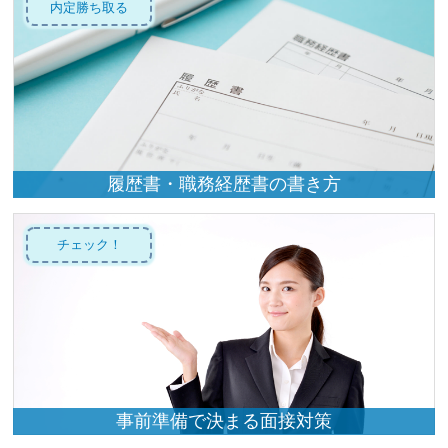
内定勝ち取る
履歴書・職務経歴書の書き方
チェック！
事前準備で決まる面接対策