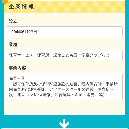
企業情報
設立
1994年6月23日
業種
保育サービス（保育所
・
認定こども園
・
学童クラブなど）
事業内容
保育事業
（認可保育所及び保育関連施設の運営、院内保育所
・
事業所
内保育所の運営受託、アフタースクールの運営、保育所開
設
・
運営コンサル/研修、知育玩具の企画
・
販売、等）