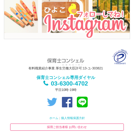
有料職業紹介事業 厚生労働大臣許可:13-ユ-303821
保育士コンシェル専用ダイヤル
03-6300-4702
平日10時-19時
ホーム
|
個人情報保護方針
採用ご担当者様 お問い合わせ