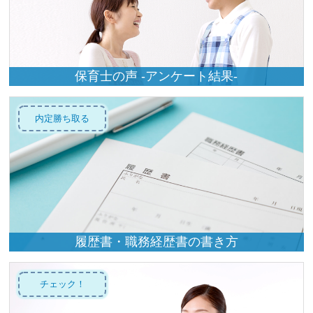
保育士の声 -アンケート結果-
内定勝ち取る
履歴書・職務経歴書の書き方
チェック！