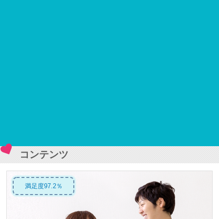
コンテンツ
満足度97.2％