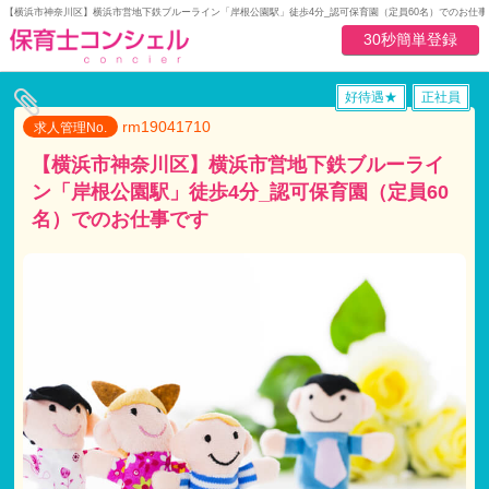
【横浜市神奈川区】横浜市営地下鉄ブルーライン「岸根公園駅」徒歩4分_認可保育園（定員60名）でのお仕事
30秒簡単登録
好待遇★
正社員
rm19041710
求人管理No.
【横浜市神奈川区】横浜市営地下鉄ブルーライ
ン「岸根公園駅」徒歩4分_認可保育園（定員60
名）でのお仕事です