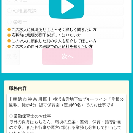
幼稚園教諭
栄養士
この求人に興味あり！さっそく詳しく聞きたい方
保育士資格取得見込
応募前に職場の様子を詳しく知りたい方
この求人に類似した別の求人も紹介してほしい方
この求人の自分の経験でのお給料を知りたい方
戻る
次へ
職務内容
【横浜市神奈川区】
横浜市営地下鉄ブルーライン「岸根公
園駅」徒歩4分_認可保育園（定員60名）でのお仕事です
常勤保育士のお仕事
毎日の保育はもちろん、環境の立案
・
整備、保育
・
指導計画
の立案、また各行事や運営に関わる業務も分担して担当して
いただきます。