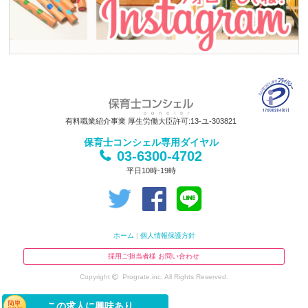
有料職業紹介事業 厚生労働大臣許可:13-ユ-303821
保育士コンシェル専用ダイヤル
03-6300-4702
平日10時-19時
ホーム
|
個人情報保護方針
採用ご担当者様 お問い合わせ
Copyright
Prograte.inc. All Rights Reserved.
この求人に興味あり