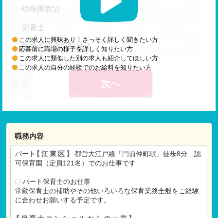
幼稚園教諭
栄養士
この求人に興味あり！さっそく詳しく聞きたい方
保育士資格取得見込
応募前に職場の様子を詳しく知りたい方
この求人に類似した別の求人も紹介してほしい方
この求人の自分の経験でのお給料を知りたい方
戻る
次へ
職務内容
パート
【江東区】
都営大江戸線「門前仲町駅」徒歩8分＿認
可保育園（定員121名）でのお仕事です
パート保育士のお仕事
常勤保育士の補助やその他いろいろな保育業務全般をご経験
に合わせお願いする予定です。