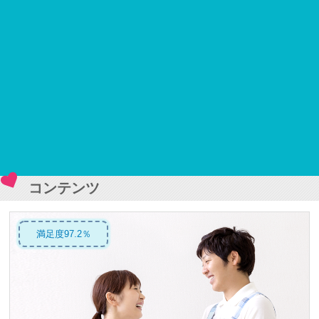
コンテンツ
満足度97.2％