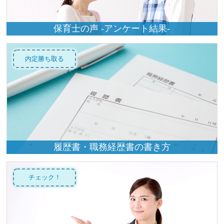
保育士の声 -アンケート結果-
内定勝ち取る
履歴書・職務経歴書の書き方
チェック！