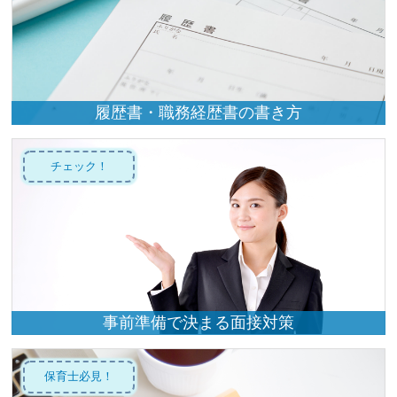
履歴書・職務経歴書の書き方
チェック！
事前準備で決まる面接対策
保育士必見！