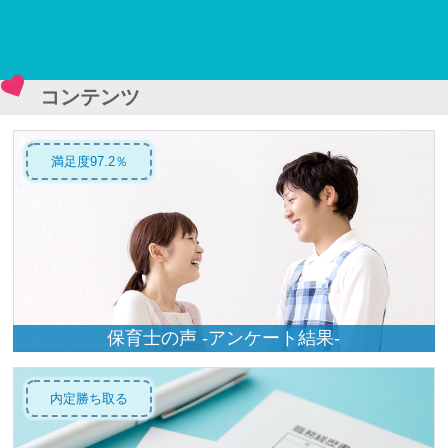
コンテンツ
満足度97.2％
保育士の声 -アンケート結果-
内定勝ち取る