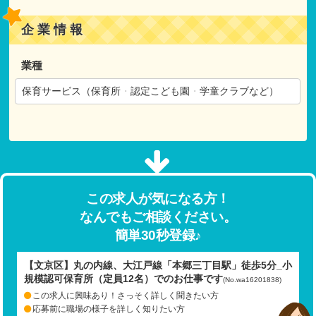
企業情報
業種
保育サービス（保育所
・
認定こども園
・
学童クラブなど）
この求人が気になる方！
なんでもご相談ください。
簡単30秒登録♪
【文京区】丸の内線、大江戸線「本郷三丁目駅」徒歩5分_小
規模認可保育所（定員12名）でのお仕事です
(No.wa16201838)
この求人に興味あり！さっそく詳しく聞きたい方
応募前に職場の様子を詳しく知りたい方