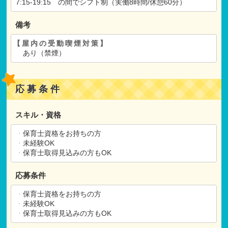
7:15-19:15 の間でシフト制（実働8時間/休憩60分）
備考
【屋内の受動喫煙対策】
あり（禁煙）
応募条件
スキル・資格
・
保育士資格をお持ちの方
・
未経験OK
・
保育士取得見込みの方もOK
応募条件
・
保育士資格をお持ちの方
・
未経験OK
・
保育士取得見込みの方もOK