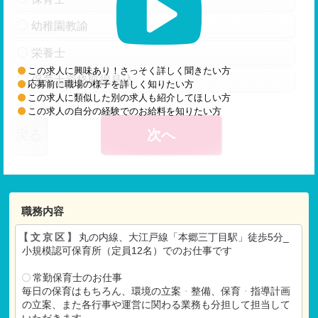
幼稚園教諭
栄養士
この求人に興味あり！さっそく詳しく聞きたい方
保育士資格取得見込
応募前に職場の様子を詳しく知りたい方
この求人に類似した別の求人も紹介してほしい方
この求人の自分の経験でのお給料を知りたい方
戻る
次へ
職務内容
【文京区】
丸の内線、大江戸線「本郷三丁目駅」徒歩5分_
小規模認可保育所（定員12名）でのお仕事です
常勤保育士のお仕事
毎日の保育はもちろん、環境の立案
・
整備、保育
・
指導計画
の立案、また各行事や運営に関わる業務も分担して担当して
いただきます。