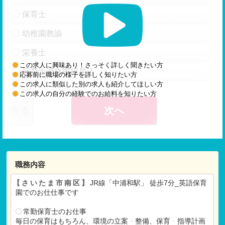
保育士
幼稚園教諭
栄養士
この求人に興味あり！さっそく詳しく聞きたい方
保育士資格取得見込
応募前に職場の様子を詳しく知りたい方
この求人に類似した別の求人も紹介してほしい方
この求人の自分の経験でのお給料を知りたい方
戻る
次へ
職務内容
【さいたま市南区】
JR線「中浦和駅」 徒歩7分_英語保育
園でのお仕仕事です
常勤保育士のお仕事
毎日の保育はもちろん、環境の立案
・
整備、保育
・
指導計画