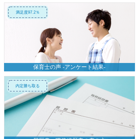
満足度97.2％
保育士の声 -アンケート結果-
内定勝ち取る