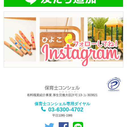
有料職業紹介事業 厚生労働大臣許可:13-ユ-303821
保育士コンシェル専用ダイヤル
03-6300-4702
平日10時-19時