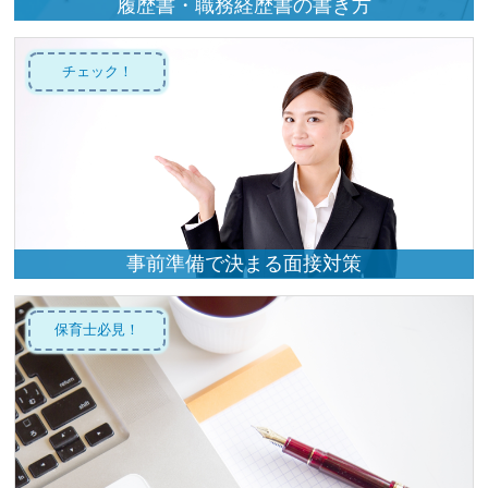
履歴書・職務経歴書の書き方
チェック！
事前準備で決まる面接対策
保育士必見！