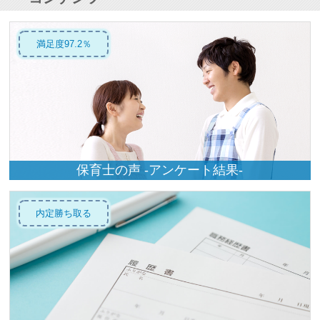
満足度97.2％
保育士の声 -アンケート結果-
内定勝ち取る