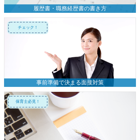
履歴書・職務経歴書の書き方
チェック！
事前準備で決まる面接対策
保育士必見！