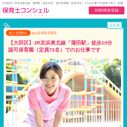
【大田区】JR京浜東北線「蒲田駅」徒歩10分 認可保育園（定員72名）でのお仕事です|保育士求人・転職
30秒簡単登録
正社員
tyr114051903
求人管理No.
【大田区】JR京浜東北線「蒲田駅」徒歩10分
認可保育園（定員72名）でのお仕事です