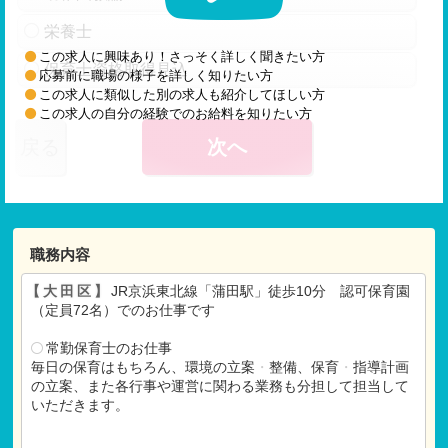
栄養士
この求人に興味あり！さっそく詳しく聞きたい方
保育士資格取得見込
応募前に職場の様子を詳しく知りたい方
この求人に類似した別の求人も紹介してほしい方
この求人の自分の経験でのお給料を知りたい方
戻る
次へ
職務内容
【大田区】
JR京浜東北線「蒲田駅」徒歩10分 認可保育園
（定員72名）でのお仕事です
常勤保育士のお仕事
毎日の保育はもちろん、環境の立案
・
整備、保育
・
指導計画
の立案、また各行事や運営に関わる業務も分担して担当して
いただきます。