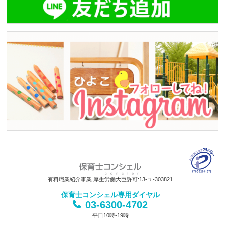
有料職業紹介事業 厚生労働大臣許可:13-ユ-303821
保育士コンシェル専用ダイヤル
03-6300-4702
平日10時-19時