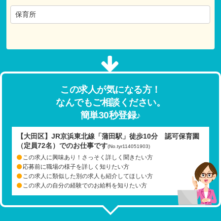
保育所
この求人が気になる方！
なんでもご相談ください。
簡単30秒登録♪
【大田区】JR京浜東北線「蒲田駅」徒歩10分 認可保育園
（定員72名）でのお仕事です
(No.tyr114051903)
この求人に興味あり！さっそく詳しく聞きたい方
応募前に職場の様子を詳しく知りたい方
この求人に類似した別の求人も紹介してほしい方
この求人の自分の経験でのお給料を知りたい方