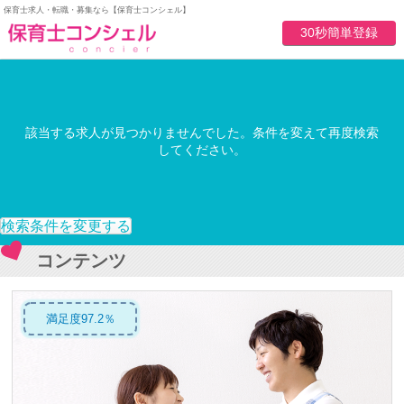
保育士求人・転職・募集なら【保育士コンシェル】
30秒簡単登録
該当する求人が見つかりませんでした。条件を変えて再度検索
してください。
検索条件を変更する
コンテンツ
満足度97.2％