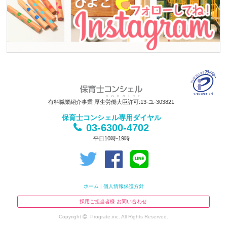
有料職業紹介事業 厚生労働大臣許可:13-ユ-303821
保育士コンシェル専用ダイヤル
03-6300-4702
平日10時-19時
ホーム
|
個人情報保護方針
採用ご担当者様 お問い合わせ
Copyright
Prograte.inc. All Rights Reserved.