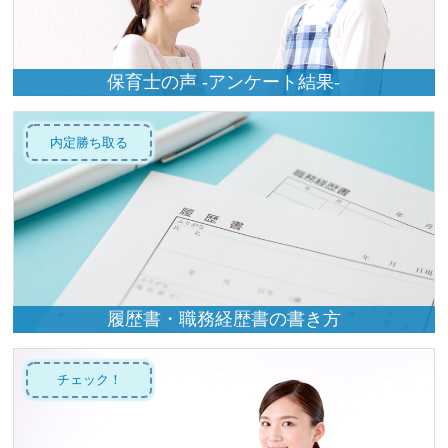
保育士の声 -アンケート結果-
内定勝ち取る
履歴書・職務経歴書の書き方
チェック！