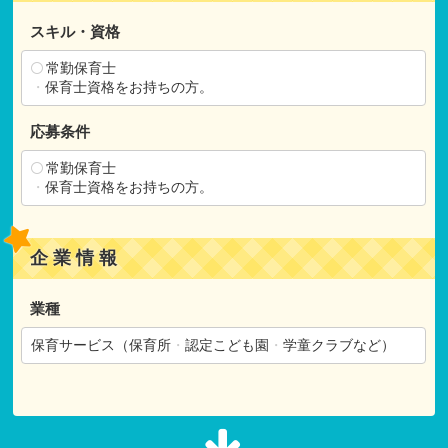
スキル・資格
常勤保育士
・
保育士資格をお持ちの方。
応募条件
常勤保育士
・
保育士資格をお持ちの方。
企業情報
業種
保育サービス（保育所
・
認定こども園
・
学童クラブなど）