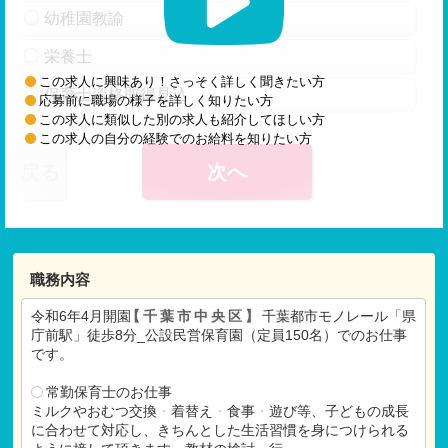
幼稚園教諭
栄養士
この求人に興味あり！さっそく詳しく聞きたい方
保育士資格取得見込
応募前に職場の様子を詳しく知りたい方
この求人に類似した別の求人も紹介してほしい方
この求人の自分の経験でのお給料を知りたい方
戻る
次へ
職務内容
令和6年4月開園
【千葉市中央区】
千葉都市モノレール「県
庁前駅」徒歩8分_公設民営保育園（定員150名）でのお仕事
です。
常勤保育士のお仕事
ミルクやおむつ交換
・
着替え
・
食事
・
遊び等、子どもの成長
に合わせて対応し、きちんとした生活習慣を身につけられる