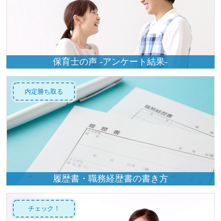
保育士の声 -アンケート結果-
内定勝ち取る
履歴書・職務経歴書の書き方
チェック！