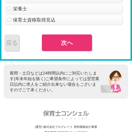
栄養士
保育士資格取得見込
戻る
次へ
夜間・土日などは24時間以内にご対応いたしま
す(年末年始を除く)ご希望条件によっては翌営業
日以内に求人をご紹介出来ない場合もございま
すのでご了承ください。
(運営) 株式会社プログレート 有料職業紹介事業