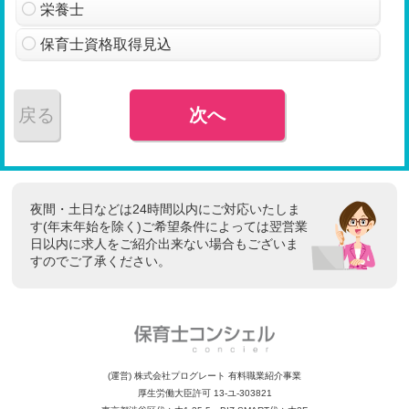
栄養士
保育士資格取得見込
戻る
次へ
夜間・土日などは24時間以内にご対応いたしま
す(年末年始を除く)ご希望条件によっては翌営業
日以内に求人をご紹介出来ない場合もございま
すのでご了承ください。
(運営) 株式会社プログレート 有料職業紹介事業
厚生労働大臣許可 13-ユ-303821