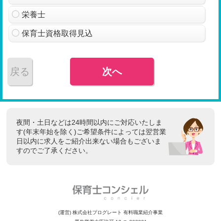
栄養士
保育士資格取得見込
戻る
次へ
夜間・土日などは24時間以内にご対応いたしま
す(年末年始を除く)ご希望条件によっては翌営業
日以内に求人をご紹介出来ない場合もございま
すのでご了承ください。
(運営) 株式会社プログレート 有料職業紹介事業