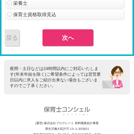
栄養士
保育士資格取得見込
戻る
次へ
夜間・土日などは24時間以内にご対応いたしま
す(年末年始を除く)ご希望条件によっては翌営業
日以内に求人をご紹介出来ない場合もございま
すのでご了承ください。
(運営) 株式会社プログレート 有料職業紹介事業
厚生労働大臣許可 13-ユ-303821