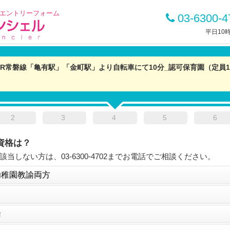
エントリーフォーム
03-6300-4
平日10時
JR常磐線「亀有駅」「金町駅」より自転車にて10分_認可保育園（定員1
2
3
4
5
6
資格は？
当しない方は、03-6300-4702までお電話でご相談ください。
幼稚園教諭両方
諭