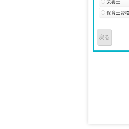
栄養士
保育士資
戻る