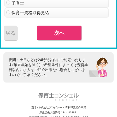
栄養士
保育士資格取得見込
戻る
次へ
夜間・土日などは24時間以内にご対応いたしま
す(年末年始を除く)ご希望条件によっては翌営業
日以内に求人をご紹介出来ない場合もございま
すのでご了承ください。
(運営) 株式会社プログレート 有料職業紹介事業
厚生労働大臣許可 13-ユ-303821