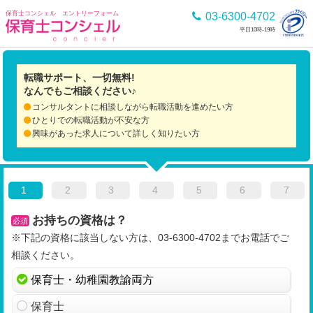
保育士コンシェル エントリーフォーム
03-6300-4702
平日10時-19時
転職サポート、一切無料!
なんでもご相談ください♪
コンサルタントに相談しながら転職活動を進めたい方
ひとりでの転職活動が不安な方
興味があった求人について詳しく知りたい方
1
2
3
4
5
6
7
お持ちの資格は？
必須
※下記の資格に該当しない方は、03-6300-4702までお電話でご
相談ください。
保育士・幼稚園教諭両方
保育士